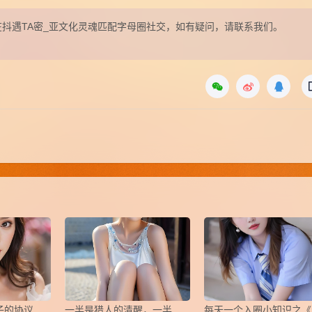
发表在抖遇TA密_亚文化灵魂匹配字母圈社交，如有疑问，请联系我们。
关于小众游戏搭子的协议，怎么写？
一半是猎人的清醒，一半是猎物的俯首
每