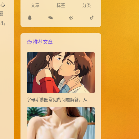
核心
文章
标签
分类
需
发出
推荐文章
字母斯慕圈常见的问题解答，从小白到大神(1~20)