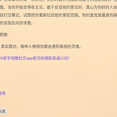
我。当你开始变得有主见、敢于反驳他的意见时，真心为你好的人
启打压模式，试图把你重新拉回他的掌控范围。你的直觉是最准的
的自我在向你求救。
即删
，真实面对，每种人格相信都会遇到美丽的灵魂。
A密字母圈社交app老司机萌新真诚以对！
推荐
抖遇