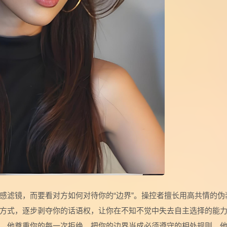
感滤镜，而要看对方如何对待你的“边界”。操控者擅长用高共情的伪
方式，逐步剥夺你的话语权，让你在不知不觉中失去自主选择的能
，他尊重你的每一次拒绝，把你的边界当成必须遵守的相处规则，