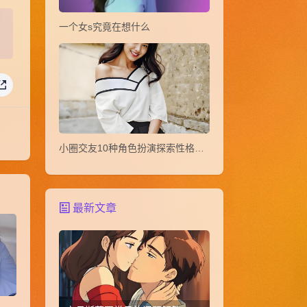
一个女s究竟在想什么
小圈交友10种角色扮演探索性格玩法教
最新文章
天一个入圈小知识之《认知失调》