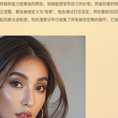
你越有能力脱离他的帮助，他越能感受到自己的价值；而操控者的
立觉醒，都会被他定义为“背叛”，他会通过打压否定，把你重新拉回
起的那点违和感，你的潜意识早已收集了所有被你忽略的细节，它