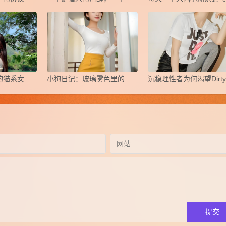
如何成为有魅力的猫系女生？
小狗日记：玻璃雾色里的告别