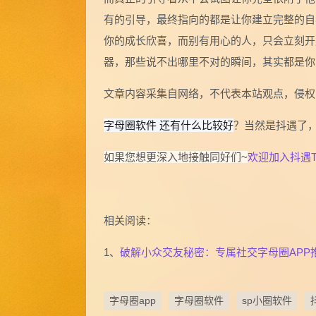
有的引导，最终指向的都是让你建立完整的自
你的成长欣喜，而别有用心的人，只会立刻开
器，那些说不出哪里不对的瞬间，其实都是你
文章内容采集自网络，不代表本站观点，侵权
字母圈软件 还有什么比较好
？当然是抖遇了
如果您想更深入地接触同好们~
欢迎加入抖遇T
相关阅读：
1、
破解小众交友秘密：专属社交字母圈APP
字母圈app
字母圈软件
sp小圈软件