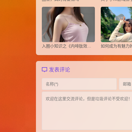
​入圈小知识之《内啡肽效应》
发表评论