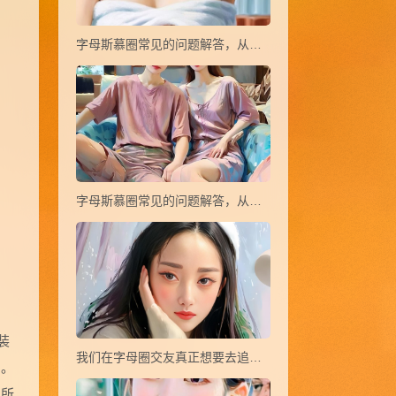
字母斯慕圈常见的问题解答，从小白到大神(21~37)
字母斯慕圈常见的问题解答，从小白到大神(38~44)
装
我们在字母圈交友真正想要去追寻的是什么？
力。
他所