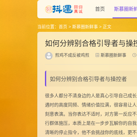
首页
斯慕圈新
当前位置：
首页
>
斯慕圈新鲜事
> 正文
如何分辨别合格引导者与操
煎鸡不成反被鸡煎
斯慕圈新鲜事
如何分辨别合格引导者与操控者
很多人都分不清身边的人是真心引导自己成长
遇时的高度同频、情绪价值拉满，很容易让人
刻意表演。当你表达不适时，对方第一反应不是
行群体施压，本质上是在一步步瓦解你的自我
清晰的停止指令，他不会挑战你的底线，更不