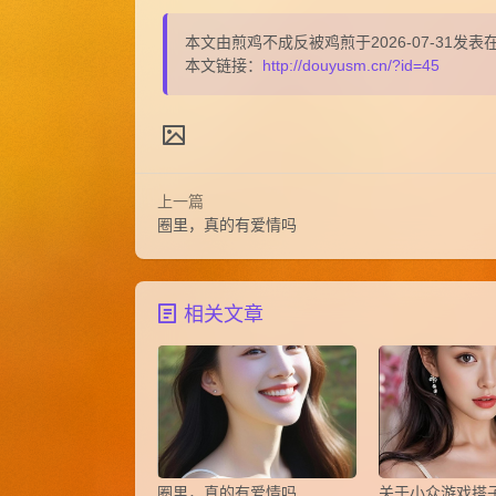
本文由煎鸡不成反被鸡煎于2026-07-31
本文链接：
http://douyusm.cn/?id=45
上一篇
圈里，真的有爱情吗
相关文章
圈里，真的有爱情吗