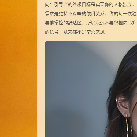
向：引导者的终极目标是实现你的人格独立，
需求是维持不对等的依附关系，你的每一次独
要他掌控的舒适区。所以永远不要忽视内心升
的信号，从来都不是空穴来风。