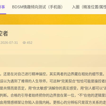
鲜事
BDSM情趣倾向测试（手机版）
入圈（精准位置/属
控者
2026-07-31
452
，还是在对自己进行精神操控，其实两者的边界藏在相处的细节里
误以为遇到了难得的人生导师，可这种“完美契合”恰恰可能是操控者
共情而是否定，用“你太敏感”消解你的真实感受，用“别人都可以”
判断。合格的引导者始终把你的边界放在第一位，“不”在他的逻辑里
会用情感绑架让你陷入自我内耗。更核心的分辨标尺是双方关系的