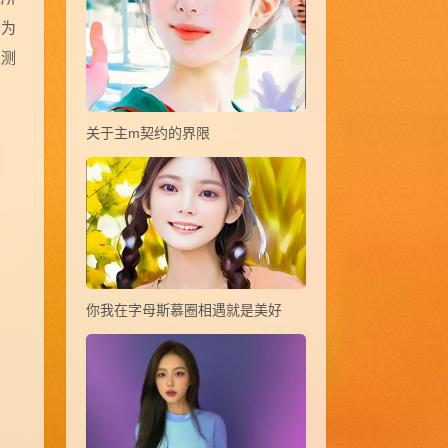
会为
探测
关于主m契约的界限
你我在字母斯慕圈相遇就是美好