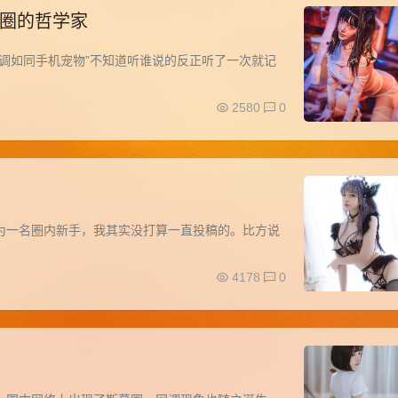
圈的哲学家
调如同手机宠物”不知道听谁说的反正听了一次就记
2580
0
为一名圈内新手，我其实没打算一直投稿的。比方说
4178
0