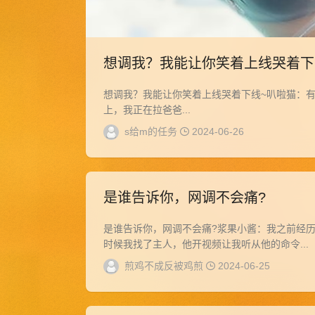
想调我？我能让你笑着上线哭着下
想调我？我能让你笑着上线哭着下线~叭啦猫：有
上，我正在拉爸爸...
s给m的任务
2024-06-26
是谁告诉你，网调不会痛?
是谁告诉你，网调不会痛?浆果小酱：我之前经
时候我找了主人，他开视频让我听从他的命令...
煎鸡不成反被鸡煎
2024-06-25