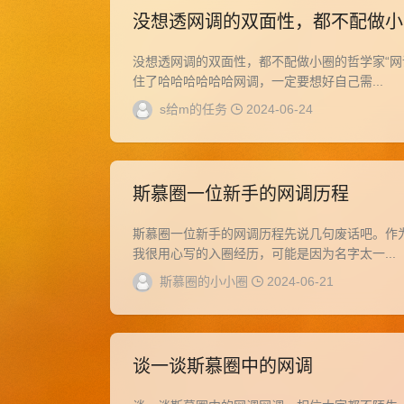
没想透网调的双面性，都不配做小
没想透网调的双面性，都不配做小圈的哲学家“网
住了哈哈哈哈哈哈网调，一定要想好自己需...
s给m的任务
2024-06-24
斯慕圈一位新手的网调历程
斯慕圈一位新手的网调历程先说几句废话吧。作
我很用心写的入圈经历，可能是因为名字太一...
斯慕圈的小小圈
2024-06-21
谈一谈斯慕圈中的网调