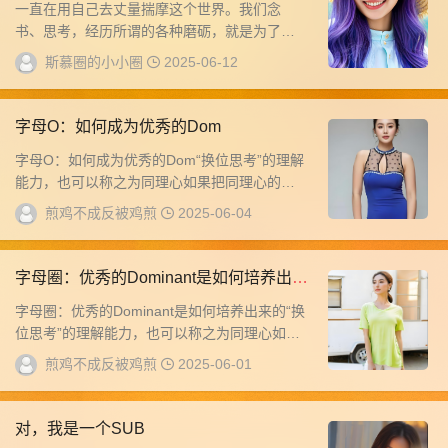
一直在用自己去丈量揣摩这个世界。我们念
书、思考，经历所谓的各种磨砺，就是为了把
自己打磨成一把“好”尺子。继而借此丈量遇到的
斯慕圈的小小圈
2025-06-12
每一个...
字母O：如何成为优秀的Dom
字母O：如何成为优秀的Dom“换位思考”的理解
能力，也可以称之为同理心如果把同理心的概
念套在Dom身上，那Dom对待Sub，一定...
煎鸡不成反被鸡煎
2025-06-04
字母圈：优秀的Dominant是如何培养出来
的
字母圈：优秀的Dominant是如何培养出来的“换
位思考”的理解能力，也可以称之为同理心如果
把同理心的概念套在Dom身上，那Do...
煎鸡不成反被鸡煎
2025-06-01
对，我是一个SUB