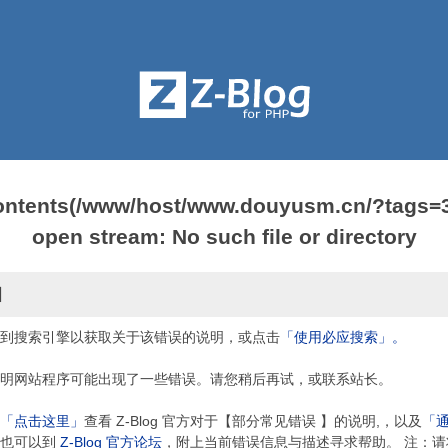
ontents(/www/host/www.douyusm.cn/?tags=3)
open stream: No such file or directory
因
到搜索引擎以获取关于该错误的说明，或点击
「使用必应搜索」。
明网站程序可能出现了一些错误。请您稍后再试，或联系站长。
「点击这里」
查看 Z-Blog 官方对于【部分常见错误 】的说明,，以及
「
，也可以到
Z-Blog 官方论坛
，附上当前错误信息与描述寻求帮助。 注：请