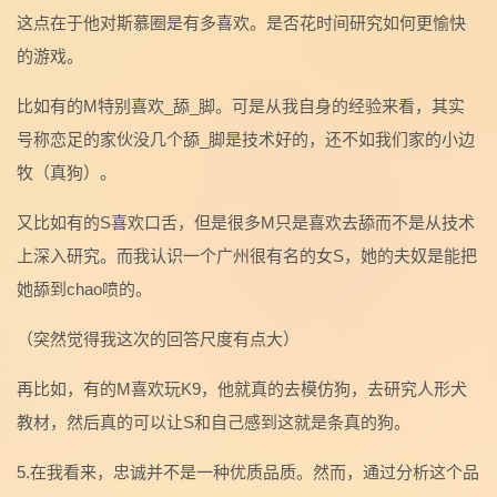
这点在于他对斯慕圈是有多喜欢。是否花时间研究如何更愉快
的游戏。
比如有的M特别喜欢_舔_脚。可是从我自身的经验来看，其实
号称恋足的家伙没几个舔_脚是技术好的，还不如我们家的小边
牧（真狗）。
又比如有的S喜欢口舌，但是很多M只是喜欢去舔而不是从技术
上深入研究。而我认识一个广州很有名的女S，她的夫奴是能把
她舔到chao喷的。
（突然觉得我这次的回答尺度有点大）
再比如，有的M喜欢玩K9，他就真的去模仿狗，去研究人形犬
教材，然后真的可以让S和自己感到这就是条真的狗。
5.在我看来，忠诚并不是一种优质品质。然而，通过分析这个品