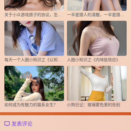
关于小众游戏搭子的协议，怎么写？
一半是猎人的清醒，一半是猎物的俯首
每天一个入圈小知识之《认知失调》
​入圈小知识之《内啡肽效应》
如何成为有魅力的猫系女生？
小狗日记：玻璃雾色里的告别
发表评论