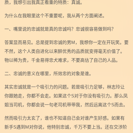
质，我想引出我真正看重的特质：真诚。
为什么在我眼里这个不重要呢，我从两个方面阐述。
一、嘴里说的忠诚就是真的忠诚吗？忠诚很容易做到吗？
答案显而易见。总是提到忠诚的男M，我想你一定在开玩笑。要
不然，这个人类自进化以来醉优秀的品质就变得毫无价值了。
物以稀为贵，千金易得忠犬难求，不要高估了自己的人品。
二、忠诚的意义在哪里，所效忠的对象是谁。
其实忠诚就是一个吸引力的问题。若是吸引力足够，林志玲让
你跟她走，你都不会走。如果这个S对于你没有吸引力。那么凤
姐当司机，你都会说一句老司机带带我，然后远离这个S而去。
然而吸引力太玄了，谁也不知道自己会对谁产生好感。如果有
新手S遇到M对你说，他特别忠诚，千万不要上当。还在交涉阶