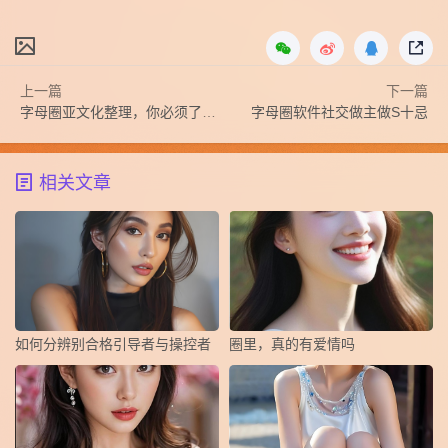
上一篇
下一篇
字母圈亚文化整理，你必须了解的BD5M书籍
字母圈软件社交做主做S十忌
相关文章
如何分辨别合格引导者与操控者
圈里，真的有爱情吗