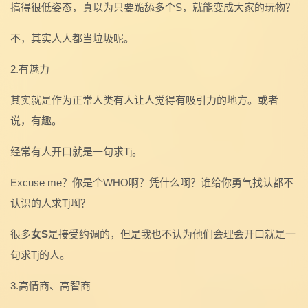
搞得很低姿态，真以为只要跪舔多个S，就能变成大家的玩物？
不，其实人人都当垃圾呢。
2.有魅力
其实就是作为正常人类有人让人觉得有吸引力的地方。或者
说，有趣。
经常有人开口就是一句求Tj。
Excuse me？你是个WHO啊？凭什么啊？谁给你勇气找认都不
认识的人求Tj啊？
很多
女S
是接受约调的，但是我也不认为他们会理会开口就是一
句求Tj的人。
3.高情商、高智商