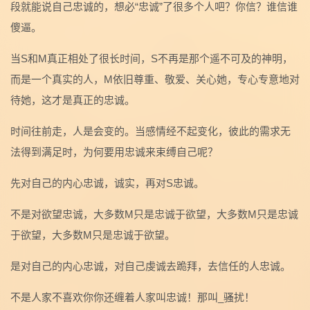
段就能说自己忠诚的，想必“忠诚”了很多个人吧？你信？谁信谁
傻逼。
当S和M真正相处了很长时间，S不再是那个遥不可及的神明，
而是一个真实的人，M依旧尊重、敬爱、关心她，专心专意地对
待她，这才是真正的忠诚。
时间往前走，人是会变的。当感情经不起变化，彼此的需求无
法得到满足时，为何要用忠诚来束缚自己呢？
先对自己的内心忠诚，诚实，再对S忠诚。
不是对欲望忠诚，大多数M只是忠诚于欲望，大多数M只是忠诚
于欲望，大多数M只是忠诚于欲望。
是对自己的内心忠诚，对自己虔诚去跪拜，去信任的人忠诚。
不是人家不喜欢你你还缠着人家叫忠诚！那叫_骚扰！