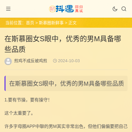
当前位置：
首页
>
斯慕圈新鲜事
> 正文
在斯慕圈女S眼中，优秀的男M具备哪
些品质
煎鸡不成反被鸡煎
2024-10-03
在斯慕圈女S眼中，优秀的男M具备哪些品质
1.要有节操，要有操守！
这个太重要了。
许多字母圈APP中聊的男M其实非常出色，但他们偏偏要把自己