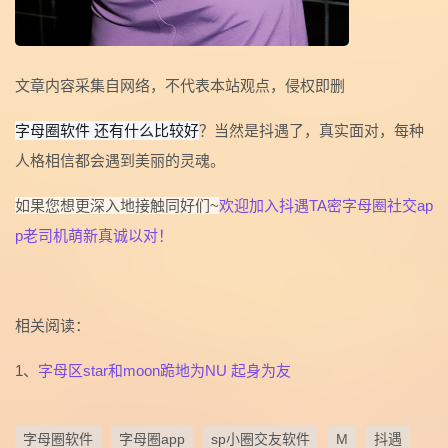
文章内容采集自网络，不代表本站观点，侵权即删
字母圈软件 还有什么比较好
？当然是抖遇了，真实面对，每种
人格相信都会遇到美丽的灵魂。
如果您想更深入地接触同好们~
欢迎加入抖遇TA密字母圈社交ap
p老司机萌新真诚以对！
相关阅读：
1、
字母区star和moon跪地为NU 起身为友
字母圈软件
字母圈app
sp小圈交友软件
M
抖遇