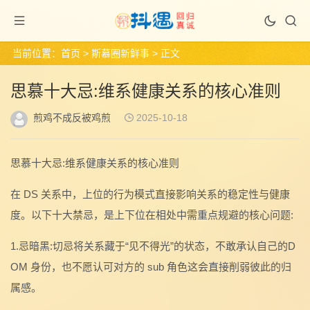
当前位置：
首页
>
斯慕圈新鲜事
> 正文
思慕十大忌:维系健康关系的核心准则
煎鸡不成反被鸡煎
2025-10-18
思慕十大忌:维系健康关系的核心准则
在 DS 关系中，上位的行为模式直接影响关系的稳定性与健康
度。以下十大禁忌，是上下位在相处中需重点规避的核心问题:
1.忌暗黑:切忌将关系藏于“见不得光”的状态，不敢承认自己的D
OM 身份，也不愿认可对方的 sub 角色这会直接削弱彼此的归
属感。