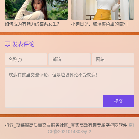
如何成为有魅力的猫系女生？
小狗日记：玻璃雾色里的告别
发表评论
抖遇_斯慕圈高质量交友服务社区_真实高效有趣专属字母圈软件
京I
CP备2021014303号-2