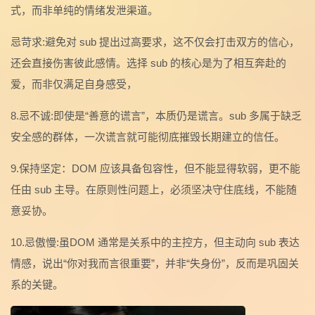
式，而非单纯的情绪发泄渠道。
忌苛求:避免对 sub 提出过高要求，这不仅会打击双方的信心，
还会直接伤害彼此感情。选择 sub 的核心是为了相互奔赴的
爱，而非仅满足自身感受，
8.忌不诚:即使是“善意的谎言”，本质仍是谎言。sub 多属于缺乏
安全感的群体，一次谎言就可能彻底摧毁长期建立的信任。
9.保持坚定：DOM 应该具备包容性，但不能显得软弱，更不能
任由 sub 主导。在原则性问题上，必须坚决守住底线，不能随
意妥协。
10.忌傲慢:虽DOM 通常是关系中的主控方，但主动向 sub 表达
情感，说出“你对我而言很重要”，并非“失身份”，反而是巩固关
系的关键。