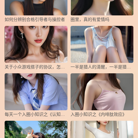
如何分辨别合格引导者与操控者
圈里，真的有爱情吗
关于小众游戏搭子的协议，怎么写？
一半是猎人的清醒，一半是猎物的俯首
每天一个入圈小知识之《认知失调》
​入圈小知识之《内啡肽效应》