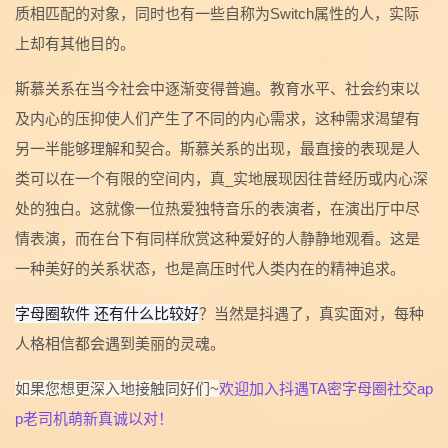
质相匹配的对象，同时也有一些自称为Switch属性的人，实际
上却有其他目的。
斯慕关系在当今社会中逐渐变得普遍。教育水平、社会约束以
及内心的压抑使人们产生了不同的内心需求，这种需求渴望有
另一半能够理解和契合。斯慕关系的出现，最直接的表现是人
类可以在一个有限的空间内，真_实地展现因往昔经历或内心深
处的独白。这就像一位热爱独特音乐的表演者，在演出厅中尽
情表演，而在台下有同样欣赏这种爱好的人静静地观看。这是
一种美好的关系状态，也是高压时代人类内在的精神追求。
字母圈软件 还有什么比较好
？当然是抖遇了，真实面对，每种
人格相信都会遇到美丽的灵魂。
如果您想更深入地接触同好们~
欢迎加入抖遇TA密字母圈社交ap
p老司机萌新真诚以对！