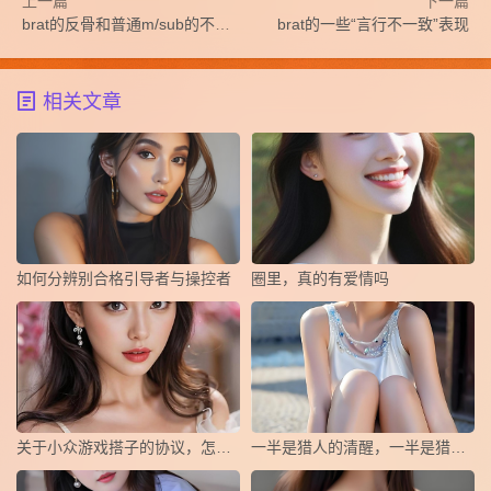
上一篇
下一篇
brat的反骨和普通m/sub的不听话区别在哪?
brat的一些“言行不一致”表现
相关文章
如何分辨别合格引导者与操控者
圈里，真的有爱情吗
关于小众游戏搭子的协议，怎么写？
一半是猎人的清醒，一半是猎物的俯首