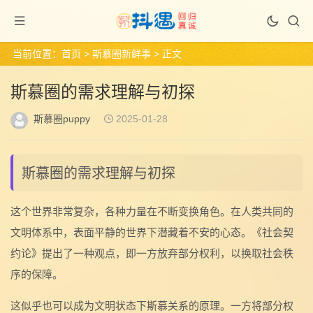
当前位置：
首页
>
斯慕圈新鲜事
> 正文
斯慕圈的需求理解与初探
斯慕圈puppy
2025-01-28
斯慕圈的需求理解与初探
这个世界非常复杂，各种力量在不断变换角色。在人类共同的
文明体系中，表面平静的世界下潜藏着不安的心态。《社会契
约论》提出了一种观点，即一方放弃部分权利，以换取社会秩
序的保障。
这似乎也可以成为文明状态下斯慕关系的原理。一方将部分权