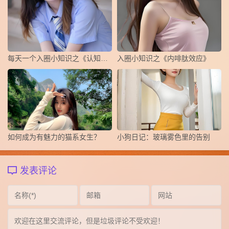
每天一个入圈小知识之《认知失调》
​入圈小知识之《内啡肽效应》
如何成为有魅力的猫系女生？
小狗日记：玻璃雾色里的告别
发表评论