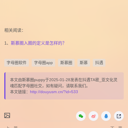
相关阅读：
1、
斯慕圈入圈的定义是怎样的？
字母圈软件
字母圈app
斯慕圈
斯慕
抖遇
本文由斯慕圈puppy于2025-01-28发表在抖遇TA密_亚文化灵
魂匹配字母圈社交，如有疑问，请联系我们。
本文链接：
http://douyusm.cn/?id=533