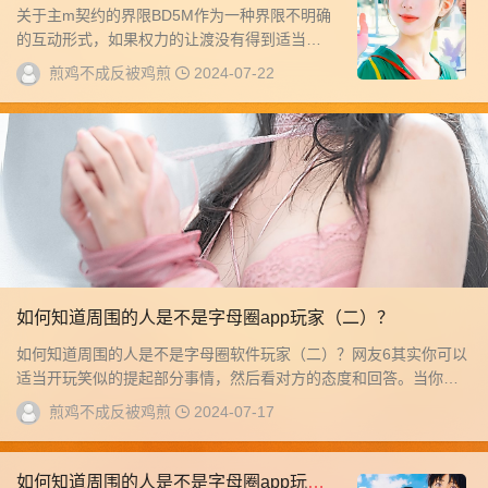
关于主m契约的界限BD5M作为一种界限不明确
的互动形式，如果权力的让渡没有得到适当的
保护，可能会容易演变成恶意行为。需要能够
煎鸡不成反被鸡煎
2024-07-22
更加...
如何知道周围的人是不是字母圈app玩家（二）？
如何知道周围的人是不是字母圈软件玩家（二）？网友6其实你可以
适当开玩笑似的提起部分事情，然后看对方的态度和回答。当你听
到意外的消...
煎鸡不成反被鸡煎
2024-07-17
如何知道周围的人是不是字母圈app玩家