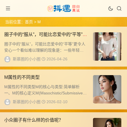
当前位置：
首页
> M
圈子中的“服从”，可能比恋爱中的“平等”更
令人安心
圈子中的“服从”，可能比恋爱中的“平等”更令人
安心一个看似难以理解的现象是：一些年轻人
在普通恋爱关系中常常感到焦虑，但在特定圈
斯慕圈的小小圈
2026-04-26
子...
M属性的不同类型
M属性的不同类型M的核心与类型:简单解析
一、M的核心定义M(Masochistic/Submissive
的本质不是“受苦”，而...
斯慕圈的小小圈
2026-02-10
小众圈子有什么样的价值呢？