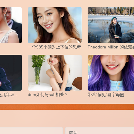
议
一个985小硕对上下位的思考
关于字母圈，我这几年理解和看法如下，个人经验之谈
dom如何与sub相处 ?
带着“偏见”聊字母圈