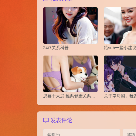
24/7关系科普
给sub一些小建
思慕十大忌:维系健康关系的核心准则
发表评论