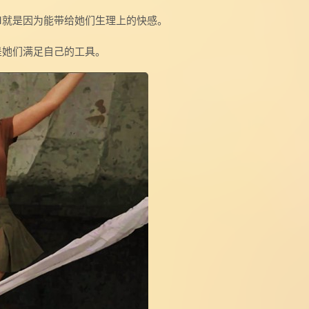
M就是因为能带给她们生理上的快感。
是她们满足自己的工具。