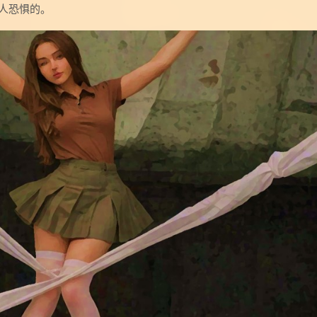
人恐惧的。