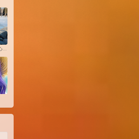
Theodore Millon 的依赖心理分类与 D/s 关系的对应