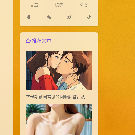
文章
标签
分类
推荐文章
字母斯慕圈常见的问题解答，从小白到大神(1~20)