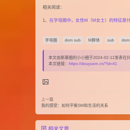
相关阅读：
1、
在字母圈中，女性M（M女士）的特征是
字母圈
dom sub
M群体
sub
dom
本文由斯慕圈的小小圈于2024-02-12发
本文链接：
https://douyusm.cn/?id=41
上一篇
我的感受：如何平衡SM和生活的关系
相关文章