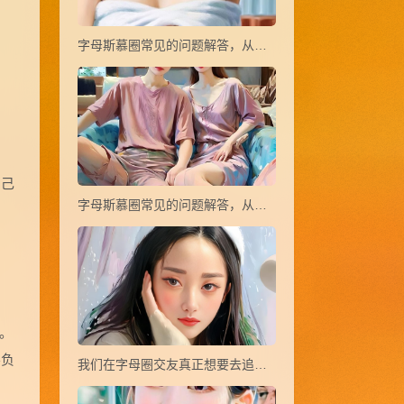
字母斯慕圈常见的问题解答，从小白到大神(21~37)
自己
字母斯慕圈常见的问题解答，从小白到大神(38~44)
。
不负
我们在字母圈交友真正想要去追寻的是什么？