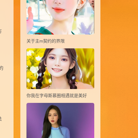
；
方
关于主m契约的界限
的
你我在字母斯慕圈相遇就是美好
法