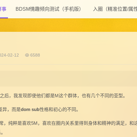
鲜事
BDSM情趣倾向测试（手机版）
入圈（精准位置/属
24-02-12
6588
之后，我发现即使他们都是M这个群体，也有几个不同的亚型。
差异，而是
dom sub
性格和初心的不同。
常，纯粹是喜欢5M，喜欢在圈内关系里得到身体和精神的满足，和
乐。