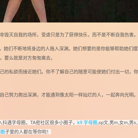
非毁灭自我的场所，受虐只是为了获得快乐，而不是不断自我伤害
，她们不断地将身边的人拖入深渊。她们想要的是你能够帮助她们摆
，要么就是对方匆匆离去。
己的私欲而接近她们。你不了解自己的随意可能使她们付出一切，
自己努力爬出深渊，才能遇到像太阳一样灿烂的人，一起奔向光明
入抖遇字母圈，TA密社区很多小圈子，
k9 字母圈
,sp文,男m,女m,男s
慕圈
子里的人都在等你哟！