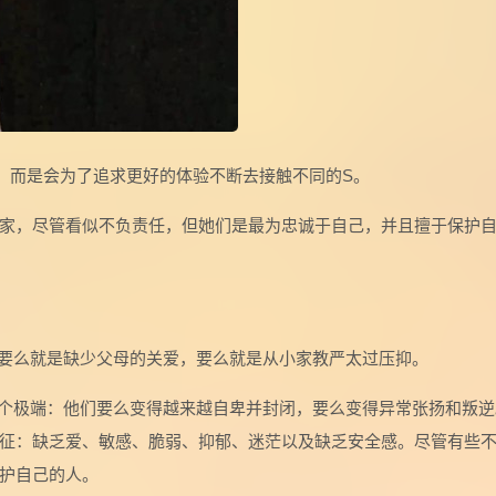
，而是会为了追求更好的体验不断去接触不同的S。
家，尽管看似不负责任，但她们是最为忠诚于自己，并且擅于保护
要么就是缺少父母的关爱，要么就是从小家教严太过压抑。
个极端：他们要么变得越来越自卑并封闭，要么变得异常张扬和叛逆
征：缺乏爱、敏感、脆弱、抑郁、迷茫以及缺乏安全感。尽管有些
护自己的人。