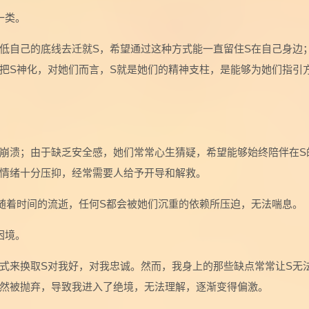
一类。
低自己的底线去迁就S，希望通过这种方式能一直留住S在自己身边
把S神化，对她们而言，S就是她们的精神支柱，是能够为她们指引
崩溃；由于缺乏安全感，她们常常心生猜疑，希望能够始终陪伴在S
情绪十分压抑，经常需要人给予开导和解救。
随着时间的流逝，任何S都会被她们沉重的依赖所压迫，无法喘息。
困境。
式来换取S对我好，对我忠诚。然而，我身上的那些缺点常常让S无
然被抛弃，导致我进入了绝境，无法理解，逐渐变得偏激。