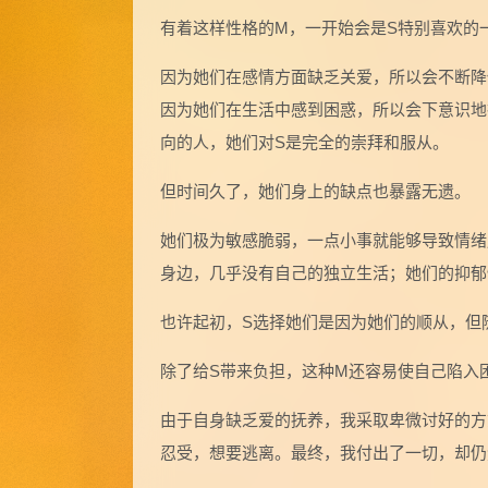
有着这样性格的M，一开始会是S特别喜欢的
因为她们在感情方面缺乏关爱，所以会不断降
因为她们在生活中感到困惑，所以会下意识地
向的人，她们对S是完全的崇拜和服从。
但时间久了，她们身上的缺点也暴露无遗。
她们极为敏感脆弱，一点小事就能够导致情绪
身边，几乎没有自己的独立生活；她们的抑郁
也许起初，S选择她们是因为她们的顺从，但
除了给S带来负担，这种M还容易使自己陷入
由于自身缺乏爱的抚养，我采取卑微讨好的方
忍受，想要逃离。最终，我付出了一切，却仍