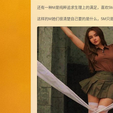
还有一种M是纯粹追求生理上的满足，喜欢5
这样的M她们很清楚自己要的是什么，5M只