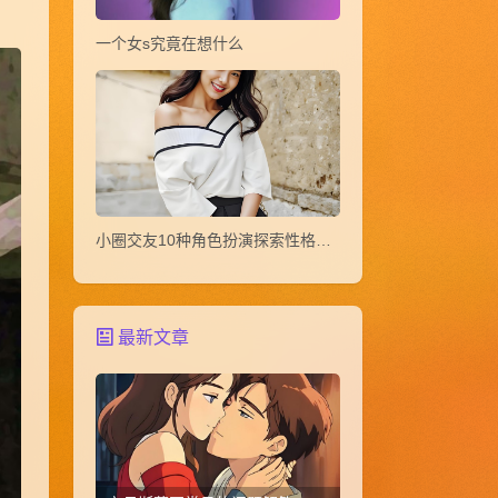
一个女s究竟在想什么
小圈交友10种角色扮演探索性格玩法教
最新文章