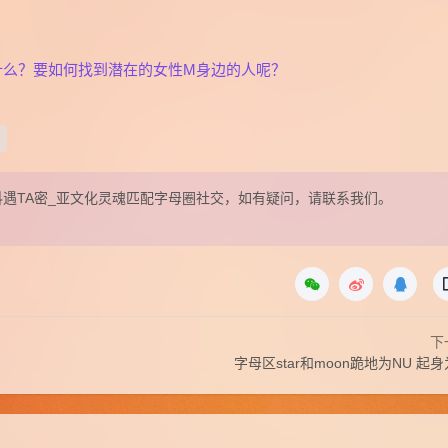
什么？要如何找到潜在的女性M身边的人呢？
表在抖遇TA密_亚文化灵魂匹配字母圈社交，如有疑问，请联系我们。
下
字母区star和moon跪地为NU 起